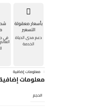
بأسعار معقولة
شحن
التسعير
م
دعم مدى الحياة
في جم
العالم
الخدمة
ال
معلومات إضافية
معلومات إضافية
الحجم