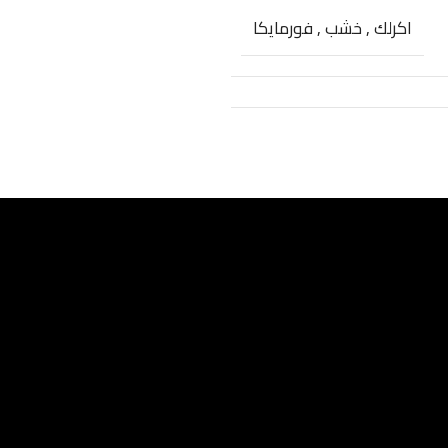
اكرلك
,
خشب
,
فورمايكا