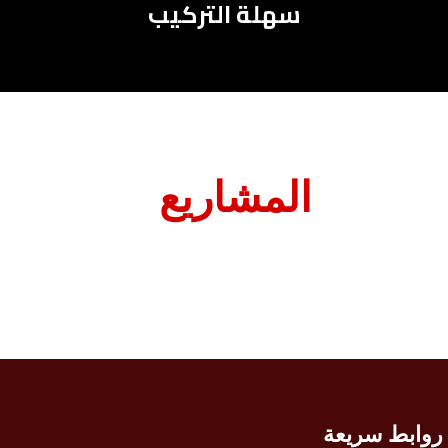
سهلة التركيب
المشاريع
روابط سريعة