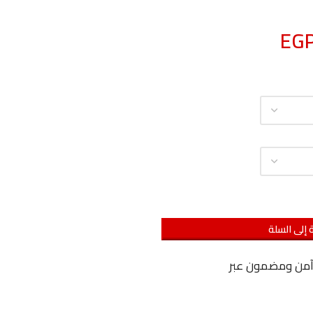
EG
 إلى السلة
آمن ومضمون عبر