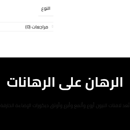
النوع
مراجعات (0)
الرهان على الرهانات
تُعد لافتات النيون أروع وألمع وأبرع وأوثق ديكورات الإضاءة الخارقة