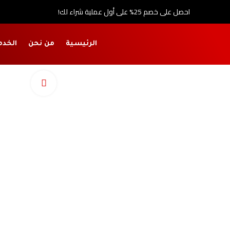
احصل على خصم 25% على أول عملية شراء لك!
الرئيسية
من نحن
الخدم
اضغط للتكبي