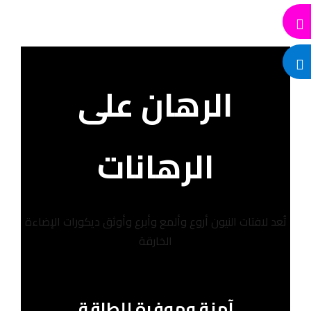
الرهان على
الرهانات
تُعد لافتات النيون أروع وألمع وأبرع وأوثق ديكورات الإضاءة
الخارقة
آمنة وموفرة للطاقة