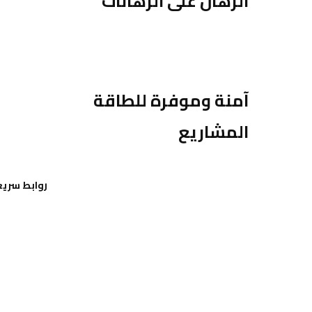
الرهان على الرهانات
آمنة وموفرة للطاقة
المشاريع
روابط سريع
تواصل مع
من نحن
سياسة ا
الشروط و