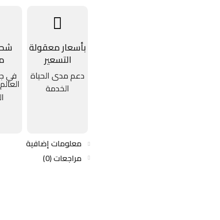
بأسعار معقولة
شحن
التسعير
م
دعم مدى الحياة
في جم
العالم
الخدمة
ال
معلومات إضافية
مراجعات (0)