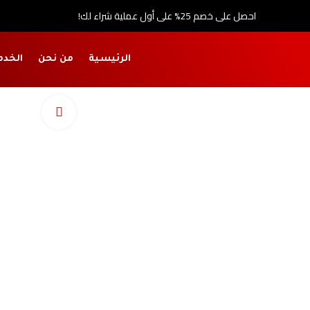
احصل على خصم 25% على أول عملية شراء لك!
الرئيسية
من نحن
الخدم
اضغط للتكبي