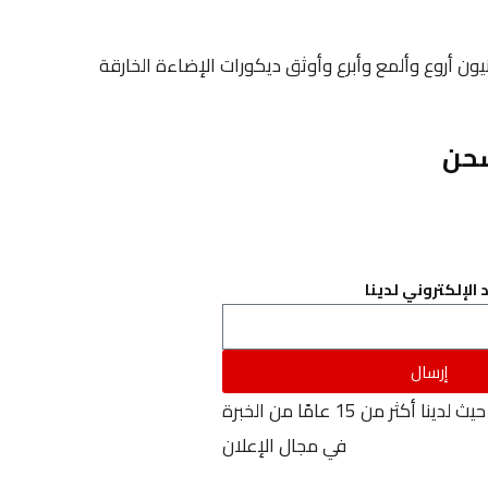
لنيون أروع وألمع وأبرع وأوثق ديكورات الإضاءة الخارقة
حن
 الإلكتروني لدينا
إرسال
نحن نضيء لحظاتك، حيث لدينا أكثر من 15 عامًا من الخبرة
في مجال الإعلان