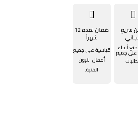
 سريع
ضمان لمدة 12
جاني
شهراً
يع أنحاء
قياسية على جميع
 على جميع
أعمال النيون
طلبات
الفنية.