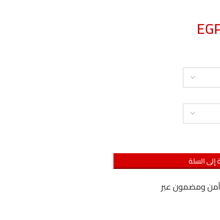
EG
 إلى السلة
آمن ومضمون عبر