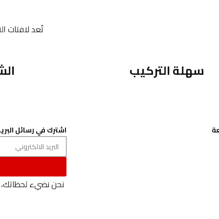
تُعد لافتات ا
سهلة التركيب
الش
ة
اشترك في رسائل البريد
نا
لخصوصية
الاحكام