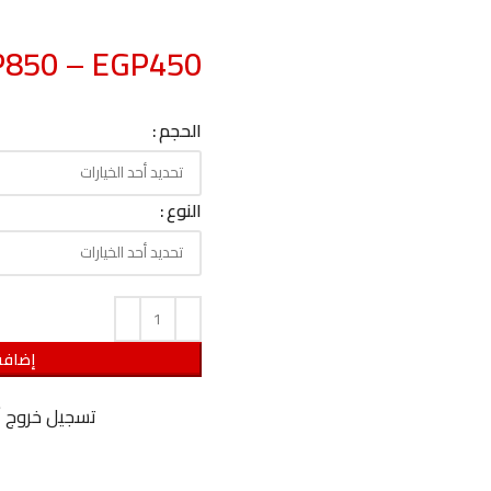
P
850
–
EGP
450
الحجم
النوع
إضافة
تسجيل خروج 