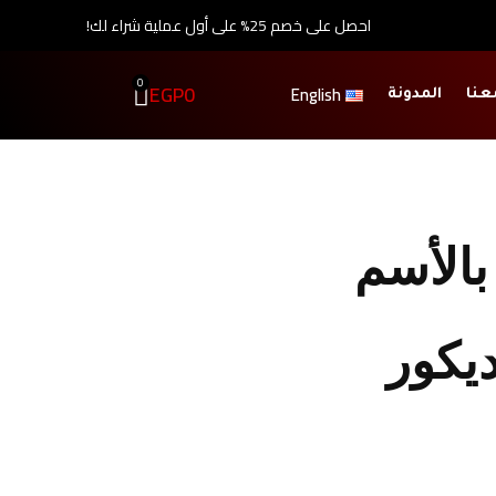
احصل على خصم 25% على أول عملية شراء لك!
0
EGP
0
English
عنا
المدونة
بالأسم
ديكور