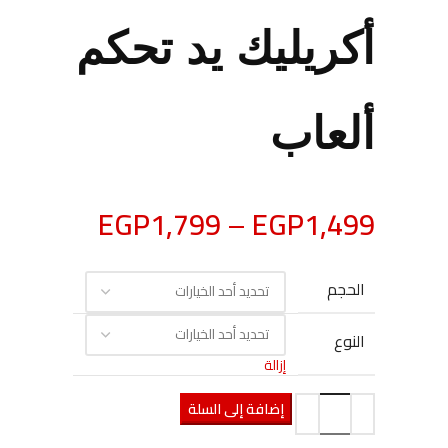
أكريليك يد تحكم
ألعاب
EGP
1,799
–
EGP
1,499
الحجم
النوع
إزالة
إضافة إلى السلة