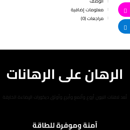
الوصف
معلومات إضافية
مراجعات (0)
الرهان على الرهانات
تُعد لافتات النيون أروع وألمع وأبرع وأوثق ديكورات الإضاءة الخارقة
آمنة وموفرة للطاقة