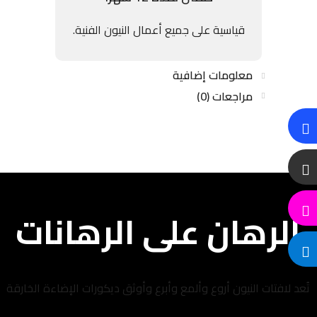
قياسية على جميع أعمال النيون الفنية.
معلومات إضافية
مراجعات (0)
الرهان على الرهانات
تُعد لافتات النيون أروع وألمع وأبرع وأوثق ديكورات الإضاءة الخارقة