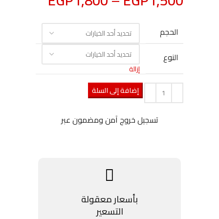
EGP
1,800
–
EGP
1,500
الحجم
النوع
إزالة
إضافة إلى السلة
تسجيل خروج آمن ومضمون عبر
بأسعار معقولة
التسعير