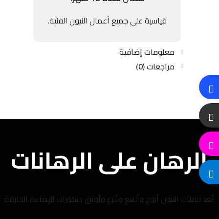
قياسية على جميع أعمال النيون الفنية.
معلومات إضافية
مراجعات (0)
الرهان على الرهانات
تُعد لافتات النيون أروع وألمع وأبرع وأوثق ديكورات الإضاءة الخارقة