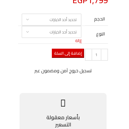
EGP
1,799
الحجم
النوع
إزالة
إضافة إلى السلة
تسجيل خروج آمن ومضمون عبر
بأسعار معقولة
التسعير