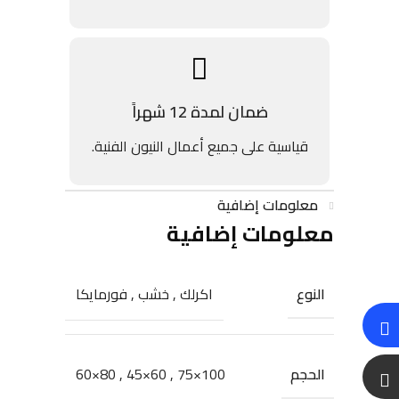
ضمان لمدة 12 شهراً
قياسية على جميع أعمال النيون الفنية.
معلومات إضافية
معلومات إضافية
النوع
اكرلك
,
خشب
,
فورمايكا
الحجم
80×60
,
60×45
,
100×75