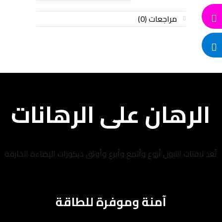
مراجعات (0)
الرهان على الرهانات
تُعد لافتات النيون أروع وألمع وأبرع وأوثق ديكورات الإضاءة الخارقة
آمنة وموفرة للطاقة