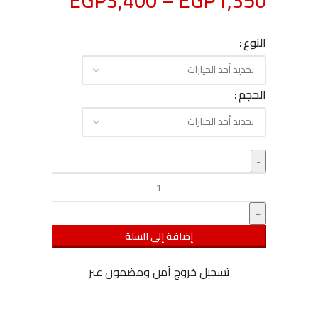
EGP
3,400
–
EGP
1,350
النوع
الحجم
إضافة إلى السلة
تسجيل خروج آمن ومضمون عبر