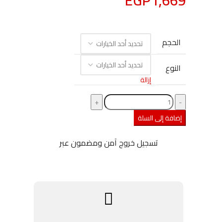
EGP
1,669
الحجم
النوع
إزالة
إضافة إلى السلة
تسجيل خروج آمن ومضمون عبر