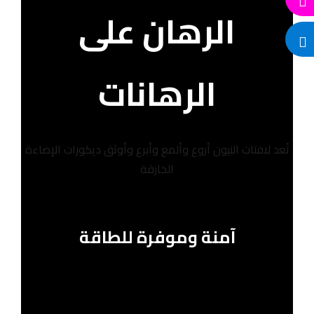
الرهان على
الرهانات
تُعد لافتات النيون أروع وألمع وأبرع وأوثق ديكورات الإضاءة
الخارقة
آمنة وموفرة للطاقة