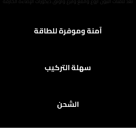
تُعد لافتات النيون أروع وألمع وأبرع وأوثق ديكورات الإضاءة الخارقة
آمنة وموفرة للطاقة
سهلة التركيب
الشحن