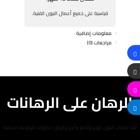
قياسية على جميع أعمال النيون الفنية.
معلومات إضافية
مراجعات (0)
الرهان على الرهانات
تُعد لافتات النيون أروع وألمع وأبرع وأوثق ديكورات الإضاءة الخارقة