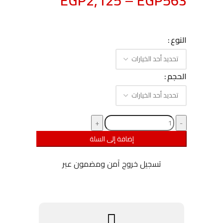
EGP
2,125
–
EGP
563
النوع
الحجم
إضافة إلى السلة
تسجيل خروج آمن ومضمون عبر