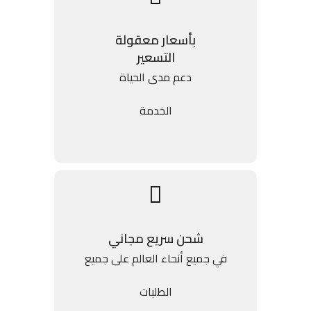
بأسعار معقولة
التسعير
دعم مدى الحياة
الخدمة
شحن سريع مجاني
في جميع أنحاء العالم على جميع
الطلبات