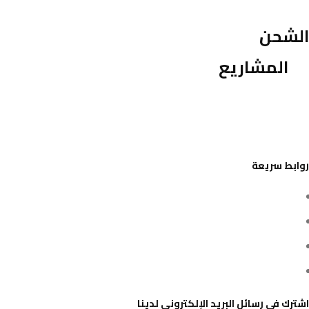
الشحن
المشاريع
روابط سريعة
تواصل معنا
من نحن
سياسة الخصوصية
الشروط والاحكام
اشترك في رسائل البريد الإلكتروني لدينا