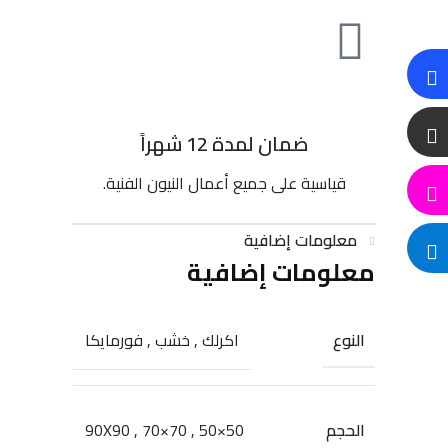
ضمان لمدة 12 شهراً
قياسية على جميع أعمال النيون الفنية.
معلومات إضافية
معلومات إضافية
النوع
اكرلك
,
خشب
,
فورمايكا
الحجم
90X90
,
70×70
,
50×50