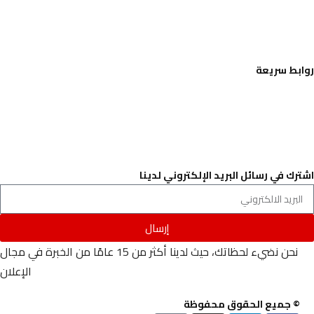
روابط سريعة
تواصل معنا
من نحن
سياسة الخصوصية
الشروط والاحكام
اشترك في رسائل البريد الإلكتروني لدينا
إرسال
نحن نضيء لحظاتك، حيث لدينا أكثر من 15 عامًا من الخبرة في مجال
الإعلان
© جميع الحقوق محفوظة