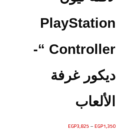
PlayStation
Controller “-
ديكور غرفة
الألعاب
EGP
3,825
–
EGP
1,350