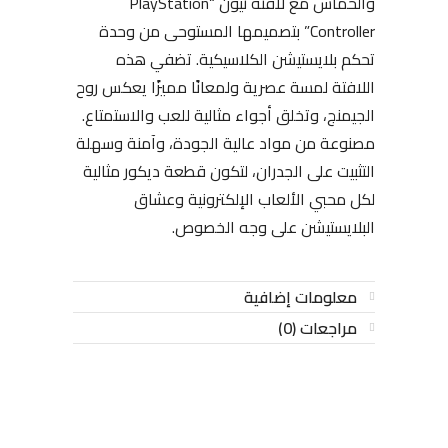
والحماس مع لافتة نيون “PlayStation
Controller” بتصميمها المستوحى من وحدة
تحكم بلايستيشن الكلاسيكية. تضفي هذه
اللافتة لمسة عصرية ولمعانًا مميزًا يعكس روح
الجيمنج، وتخلق أجواء مثالية للعب والاستمتاع.
مصنوعة من مواد عالية الجودة، وآمنة وسهلة
التثبيت على الجدران، لتكون قطعة ديكور مثالية
لكل محبي الألعاب الإلكترونية وعشاق
البلايستيشن على وجه الخصوص.
معلومات إضافية
مراجعات (0)