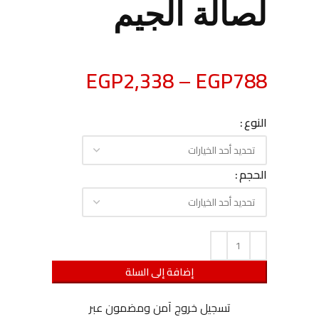
لصالة الجيم
EGP
2,338
–
EGP
788
النوع
الحجم
إضافة إلى السلة
تسجيل خروج آمن ومضمون عبر