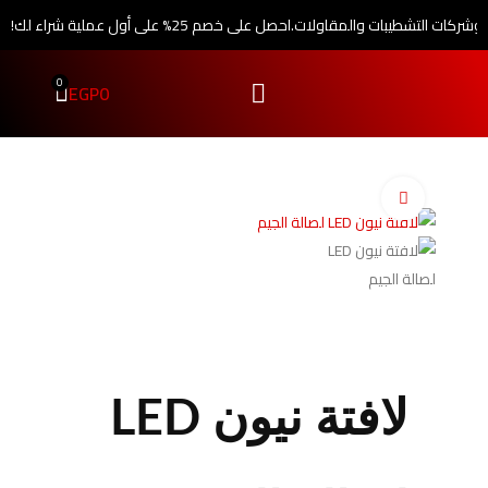
 وشركات التشطيبات والمقاولات.
احصل على خصم 25% على أول عملية شراء لك!
0
EGP
0
اضغط للتكبير
لافتة نيون LED