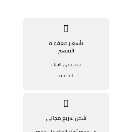
بأسعار معقولة
التسعير
دعم مدى الحياة
الخدمة
شحن سريع مجاني
في جميع أنحاء العالم على جميع