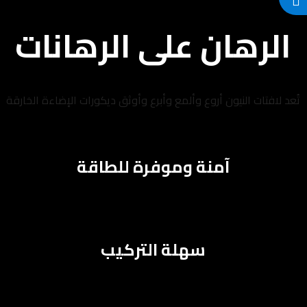
الرهان على الرهانات
تُعد لافتات النيون أروع وألمع وأبرع وأوثق ديكورات الإضاءة الخارقة
آمنة وموفرة للطاقة
سهلة التركيب