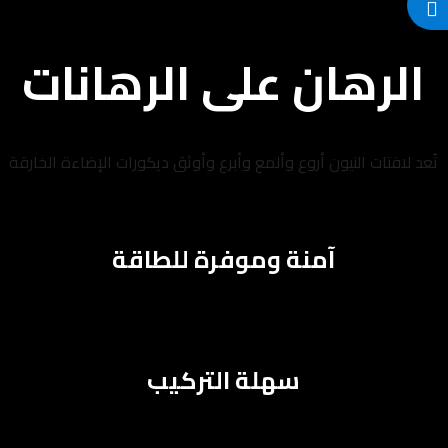
الرهان على الرهانات
تُعد لافتات النيون أروع وألمع وأبرع وأوثق ديكورات الإضاءة الخارقة
آمنة وموفرة للطاقة
سهلة التركيب