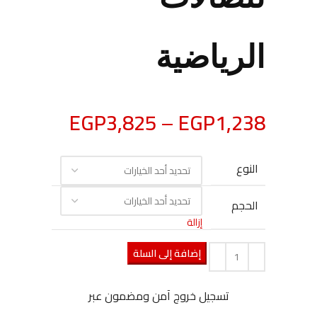
الرياضية
EGP
3,825
–
EGP
1,238
النوع
الحجم
إزالة
إضافة إلى السلة
تسجيل خروج آمن ومضمون عبر