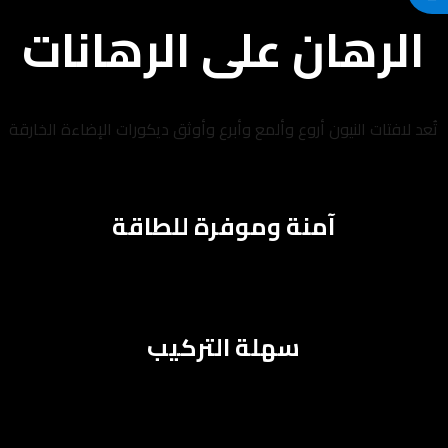
الرهان على الرهانات
تُعد لافتات النيون أروع وألمع وأبرع وأوثق ديكورات الإضاءة الخارقة
آمنة وموفرة للطاقة
سهلة التركيب