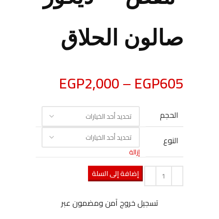
صالون الحلاق
EGP
2,000
–
EGP
605
الحجم
النوع
إزالة
إضافة إلى السلة
تسجيل خروج آمن ومضمون عبر