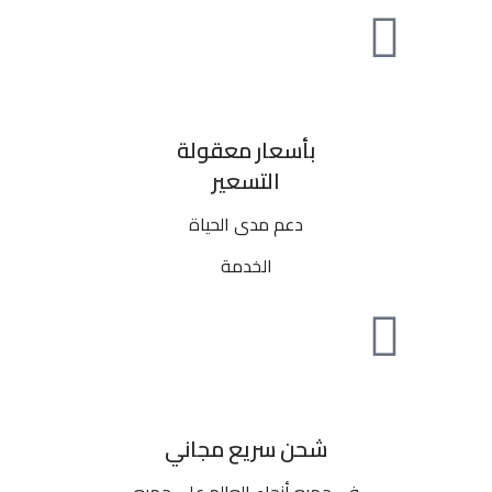
بأسعار معقولة
التسعير
دعم مدى الحياة
الخدمة
شحن سريع مجاني
في جميع أنحاء العالم على جميع