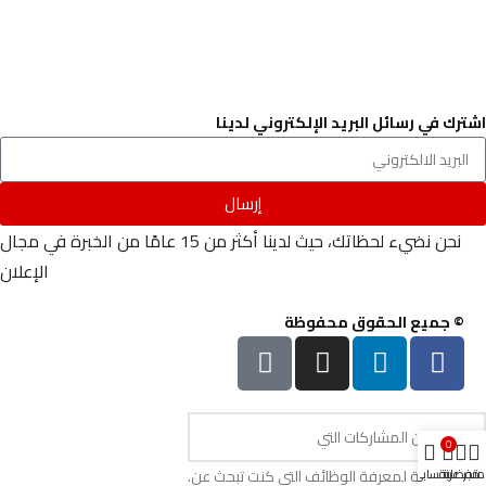
تواصل معنا
من نحن
سياسة الخصوصية
الشروط والاحكام
اشترك في رسائل البريد الإلكتروني لدينا
إرسال
نحن نضيء لحظاتك، حيث لدينا أكثر من 15 عامًا من الخبرة في مجال
الإعلان
© جميع الحقوق محفوظة
0
ابدأ في كتابة لمعرفة الوظائف التي كنت تبحث عن.
متجر
مفضلة
عربة
حسابي