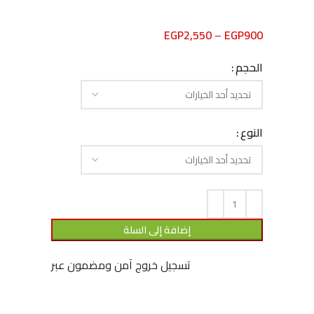
EGP
2,550
–
EGP
900
الحجم
النوع
إضافة إلى السلة
تسجيل خروج آمن ومضمون عبر