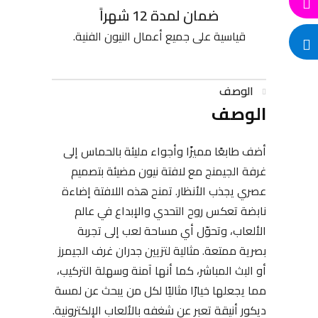
ضمان لمدة 12 شهراً
قياسية على جميع أعمال النيون الفنية.
الوصف
الوصف
أضف طابعًا مميزًا وأجواء مليئة بالحماس إلى
غرفة الجيمنج مع لافتة نيون مضيئة بتصميم
عصري يجذب الأنظار. تمنح هذه اللافتة إضاءة
نابضة تعكس روح التحدي والإبداع في عالم
الألعاب، وتحوّل أي مساحة لعب إلى تجربة
بصرية ممتعة. مثالية لتزيين جدران غرف الجيمرز
أو البث المباشر، كما أنها آمنة وسهلة التركيب،
مما يجعلها خيارًا مثاليًا لكل من يبحث عن لمسة
ديكور أنيقة تعبر عن شغفه بالألعاب الإلكترونية.