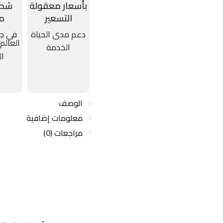
بأسعار معقولة
شحن
التسعير
م
دعم مدى الحياة
في جم
العالم
الخدمة
ال
الوصف
معلومات إضافية
مراجعات (0)