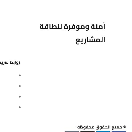
آمنة وموفرة للطاقة
المشاريع
روابط سريع
تواصل م
من نحن
سياسة 
الشروط 
© جميع الحقوق محفوظة