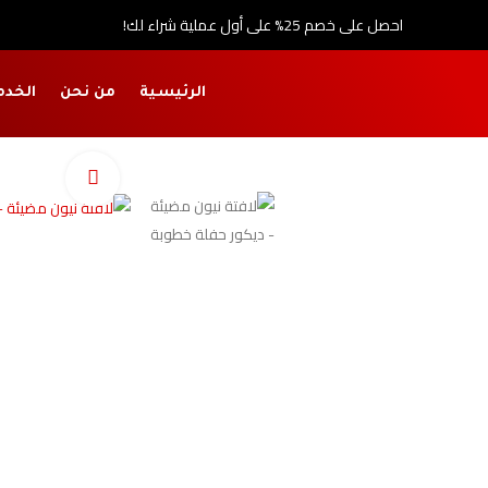
احصل على خصم 25% على أول عملية شراء لك!
الرئيسية
من نحن
الخدم
اضغط للتكبي