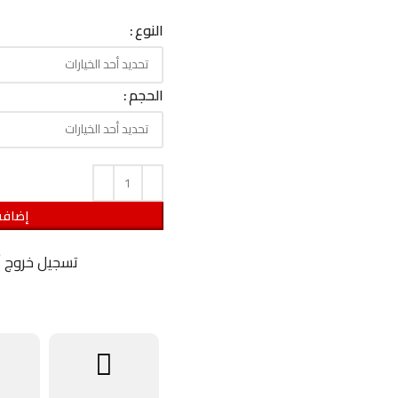
النوع
الحجم
إضافة
تسجيل خروج 