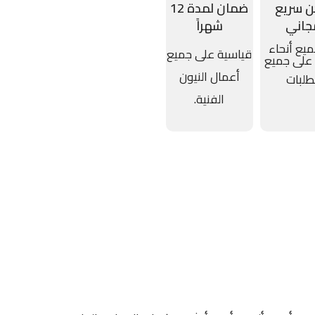
 سريع
ضمان لمدة 12
جاني
شهراً
يع أنحاء
قياسية على جميع
 على جميع
أعمال النيون
طلبات
الفنية.