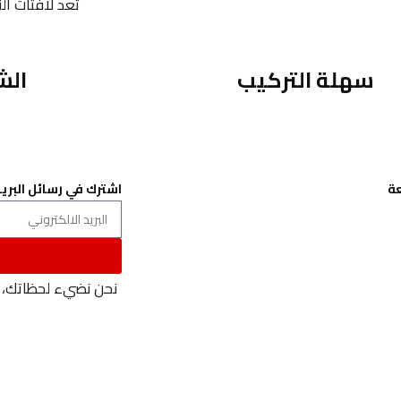
تُعد لافتات ا
سهلة التركيب
الش
ة
اشترك في رسائل البريد
عنا
الخصوصية
والاحكام