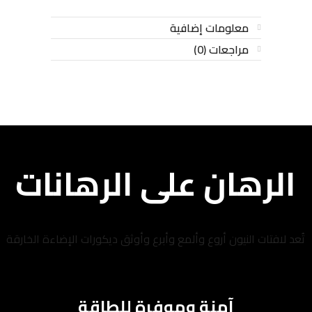
معلومات إضافية
مراجعات (0)
الرهان على الرهانات
تُعد لافتات النيون أروع وألمع وأبرع وأوثق ديكورات الإضاءة الخارقة
آمنة وموفرة للطاقة