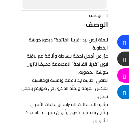
الوصف
الوصف
لافتة نيون ليد “قرينا الفاتحة” ديكور كوشة
الخطوبة
عبّر عن أجمل لحظة ببساطة وأناقة مع لافتة
نيون “قرينا الفاتحة” المصممة خصيصًا لتزيين
كوشة الخطوبة.
تضفي إضاءة ليد ناعمة ولمسة رومانسية
تعكس الفرحة وتُخلّد الذكرى في صوركم بأجمل
شكل.
مثالية للاحتفالات المنزلية أو قاعات الأفراح،
وتأتي بتصميم عصري وألوان مبهجة تناسب كل
الأذواق.