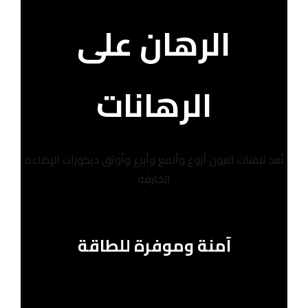
الرهان على
الرهانات
تُعد لافتات النيون أروع وألمع وأبرع وأوثق ديكورات الإضاءة
الخارقة
آمنة وموفرة للطاقة