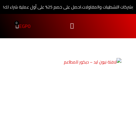
 وشركات التشطيبات والمقاولات.
احصل على خصم 25% على أول عملية شراء لك!
0
EGP
0