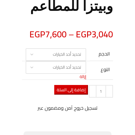
وبيتزا للمطاعم
EGP
7,600
–
EGP
3,040
الحجم
النوع
إزالة
إضافة إلى السلة
تسجيل خروج آمن ومضمون عبر