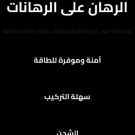
الرهان على الرهانات
تُعد لافتات النيون أروع وألمع وأبرع وأوثق ديكورات الإضاءة الخارقة
آمنة وموفرة للطاقة
سهلة التركيب
الشحن