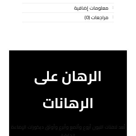
معلومات إضافية
مراجعات (0)
الرهان على
الرهانات
تُعد لافتات النيون أروع وألمع وأبرع وأوثق ديكورات الإضاءة
الخارقة