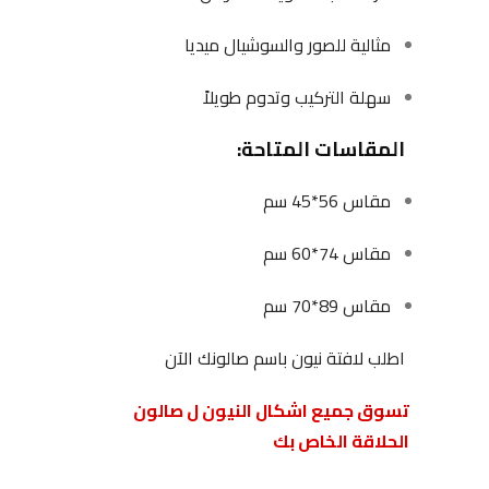
مثالية للصور والسوشيال ميديا
سهلة التركيب وتدوم طويلاً
المقاسات المتاحة:
مقاس 56*45 سم
مقاس 74*60 سم
مقاس 89*70 سم
اطلب لافتة نيون باسم صالونك الآن
تسوق جميع اشكال النيون ل صالون
الحلاقة الخاص بك