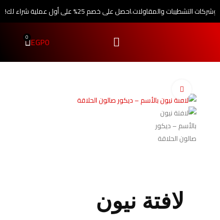
 وشركات التشطيبات والمقاولات.
احصل على خصم 25% على أول عملية شراء لك!
0
EGP
0
اضغط للتكبير
لافتة نيون