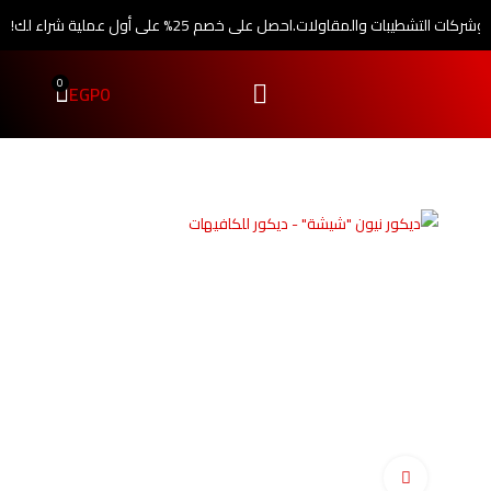
 وشركات التشطيبات والمقاولات.
احصل على خصم 25% على أول عملية شراء لك!
0
EGP
0
اضغط للتكبير