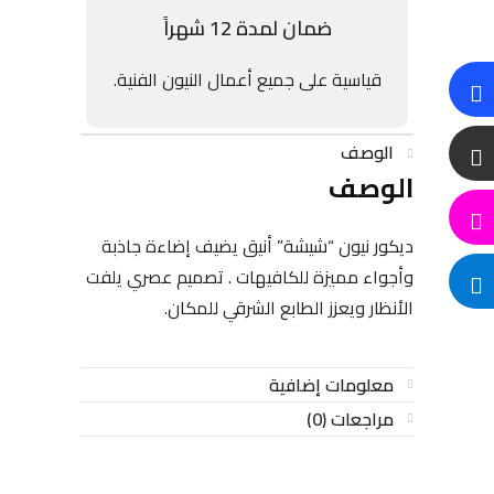
ضمان لمدة 12 شهراً
قياسية على جميع أعمال النيون الفنية.
الوصف
الوصف
ديكور نيون “شيشة” أنيق يضيف إضاءة جاذبة
وأجواء مميزة للكافيهات . تصميم عصري يلفت
الأنظار ويعزز الطابع الشرقي للمكان.
معلومات إضافية
مراجعات (0)