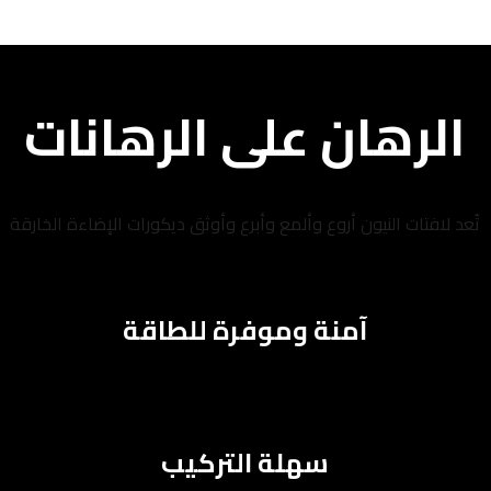
الرهان على الرهانات
تُعد لافتات النيون أروع وألمع وأبرع وأوثق ديكورات الإضاءة الخارقة
آمنة وموفرة للطاقة
سهلة التركيب