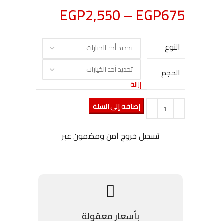
EGP
2,550
–
EGP
675
النوع
الحجم
إزالة
إضافة إلى السلة
تسجيل خروج آمن ومضمون عبر
بأسعار معقولة