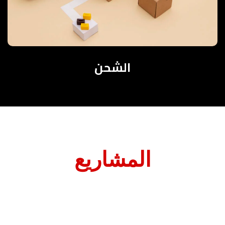
الشحن
المشاريع