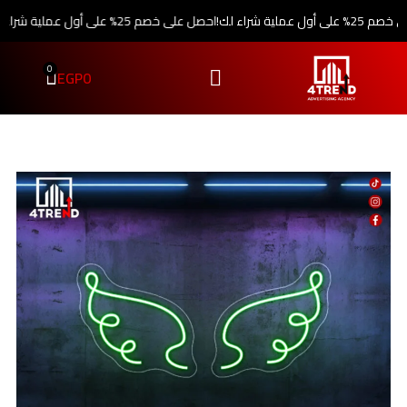
ية شراء لك!
احصل على خصم 25% على أول عملية شراء لك!
و
0
EGP
0