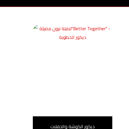
ديكور الكوشة والحفلات