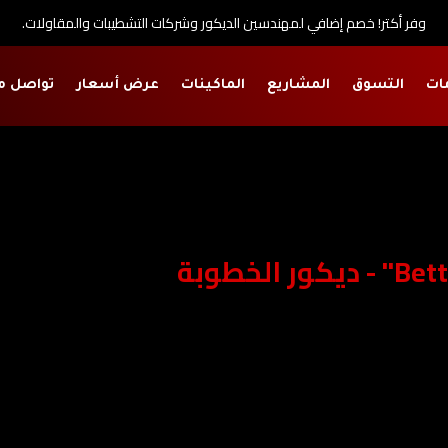
وفر أكتر! خصم إضافي لمهندسين الديكور وشركات التشطيبات والمقاولات.
ات
التسوق
المشاريع
الماكينات
عرض أسعار
تواصل م