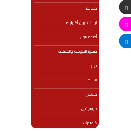
مطاعم
لوحات نيون أكريليك
أجنحة نيون
ديكور الكوشة والحفلات
جيم
سيارة
ملابس
موسيقى
كافيهات