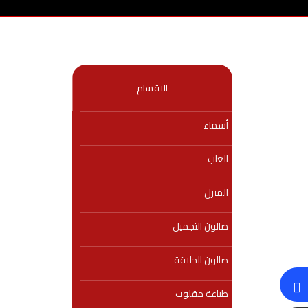
الاقسام
أسماء
العاب
المنزل
صالون التجميل
صالون الحلاقة
طباعة مقلوب