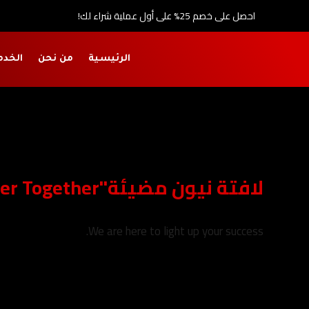
احصل على خصم 25% على أول عملية شراء لك!
الرئيسية
من نحن
الخدم
لافتة نيون مضيئة"Better Together" - ديكور الخطوبة
We are here to light up your success.