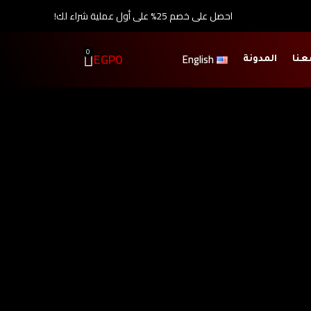
احصل على خصم 25% على أول عملية شراء لك!
0
EGP
0
English
عنا
المدونة