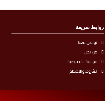
روابط سريعة
تواصل معنا
من نحن
سياسة الخصوصية
الشروط والاحكام