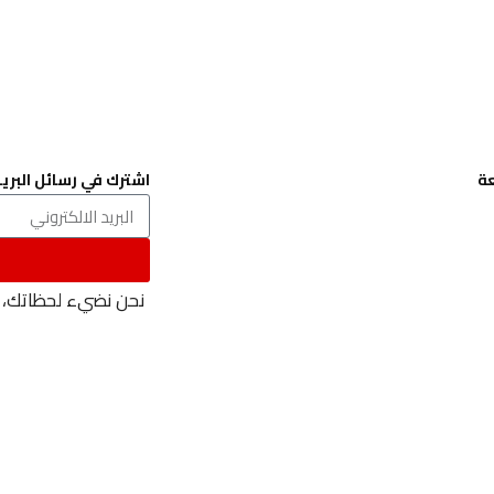
ة
اشترك في رسائل البريد
ا
خصوصية
احكام