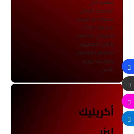
وشفرة الثني
المزدوجة التعامل
بسهولة مع الفولاذ
المقاوم للصدأ،
والصفائح المجلفنة،
وألواح الألومنيوم،
ومقاطع الألومنيوم،
ومعالجة المواد
الأخرى
أكريليك
ليزر