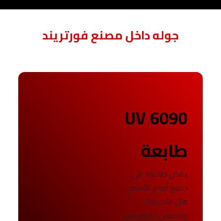
جوله داخل مصنع فورتريند
UV 6090
طابعة
يمكن طباعته على
جميع أنواع الأسطح
مثل الأكريليك
والمعدن والبورسلين