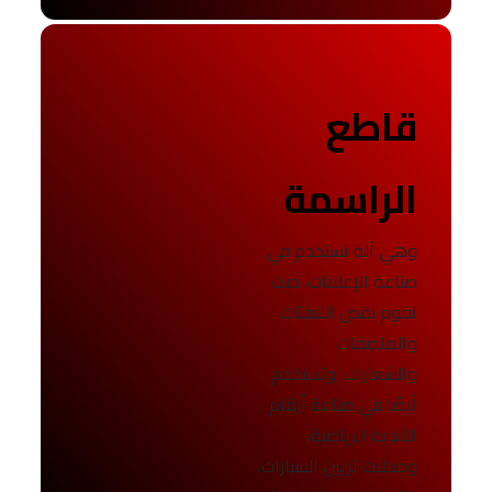
قاطع
الراسمة
وهي آلة تستخدم في
صناعة الإعلانات، حيث
تقوم بقص اللافتات
والملصقات
والشعارات. وتستخدم
أيضًا في صناعة أرقام
الأندية الرياضية،
ومحلات تزيين السيارات،