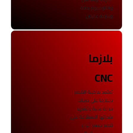
والألومنيوم بدقة
وسرعة عاليتين
بلازما
CNC
تعتمد ماكينة القطع
بالبلازما على درجات
حرارة عالية وتشتهر
بقدرتها الاستثنائية على
قطع جميع أنواع