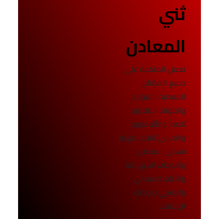
ثني
المعادن
تعمل الماكينة على
جميع الصفائح
المعدنية (الفولاذ
والفولاذ المقاوم
للصدأ والألومنيوم
والنحاس) لتنفيذ مهام
تشكيل المعادن
واللوحات الكهربائية
والأثاث المعدني
والمنزلي ولوحات
الإعلانات.