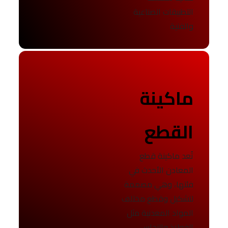
التطبيقات الصناعية
والفنية
ماكينة
القطع
تُعد ماكينة قطع
المعادن الأحدث في
فئتها، وهي مصممة
لتشكيل وقطع مختلف
المواد المعدنية مثل
الفولاذ والنحاس