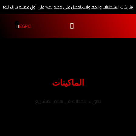
 وشركات التشطيبات والمقاولات.
احصل على خصم 25% على أول عملية شراء لك!
0
EGP
0
الماكينات
نضيء اللحظات في هذه المشاريع