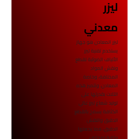
ليزر
معدني
ليزر المعادن هو جهاز
يستخدم تقنية ليزر
الألياف الضوئية لقطع
ونقش المواد
المختلفة، وخاصة
المعادن. وتتميز هذه
الآلات بقدرتها على
توليد شعاع ليزر عالي
الكثافة يسمح بالقطع
الدقيق والنقش
الدقيق، مما يجعلها
مثالية لمختلف