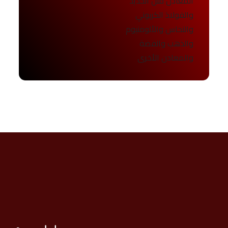
المعادن مثل الحديد
والفولاذ الكربوني
والنحاس والألومنيوم
والذهب والفضة
والمعادن الأخرى